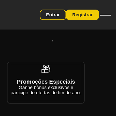
❄
Entrar
Registrar
❄
❄
❄
❄
🎁
❄
Promoções Especiais
Ganhe bônus exclusivos e
participe de ofertas de fim de ano.