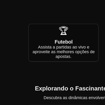
🏆
Futebol
Assista a partidas ao vivo e
aproveite as melhores opções de
apostas.
Explorando o Fascinant
Descubra as dinâmicas envolvent