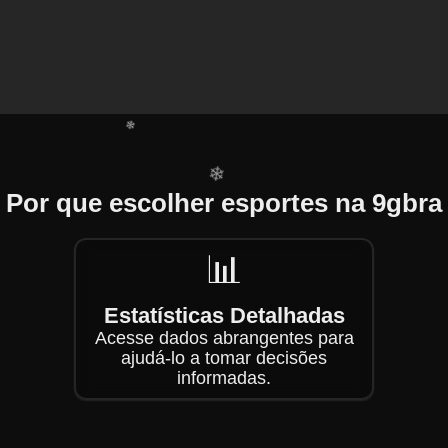
❄
❄
Por que escolher esportes na 9gbra
❄
📊
❄
Estatísticas Detalhadas
Acesse dados abrangentes para
ajudá-lo a tomar decisões
informadas.