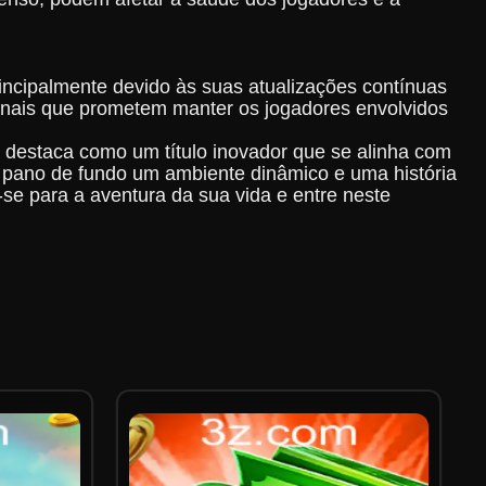
incipalmente devido às suas atualizações contínuas
nais que prometem manter os jogadores envolvidos
destaca como um título inovador que se alinha com
o pano de fundo um ambiente dinâmico e uma história
-se para a aventura da sua vida e entre neste