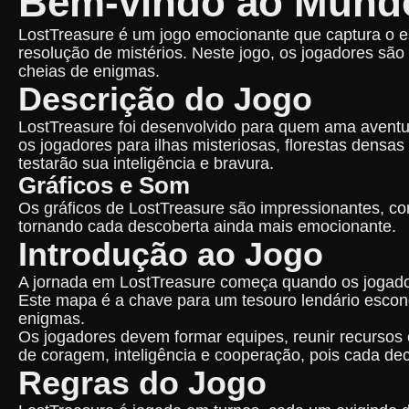
Bem-vindo ao Mundo
LostTreasure é um jogo emocionante que captura o es
resolução de mistérios. Neste jogo, os jogadores sã
cheias de enigmas.
Descrição do Jogo
LostTreasure foi desenvolvido para quem ama aventura
os jogadores para ilhas misteriosas, florestas densas
testarão sua inteligência e bravura.
Gráficos e Som
Os gráficos de LostTreasure são impressionantes, com
tornando cada descoberta ainda mais emocionante.
Introdução ao Jogo
A jornada em LostTreasure começa quando os jogad
Este mapa é a chave para um tesouro lendário escon
enigmas.
Os jogadores devem formar equipes, reunir recursos
de coragem, inteligência e cooperação, pois cada de
Regras do Jogo