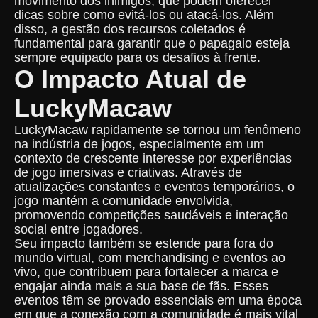
movimento dos inimigos, que podem oferecer
dicas sobre como evitá-los ou atacá-los. Além
disso, a gestão dos recursos coletados é
fundamental para garantir que o papagaio esteja
sempre equipado para os desafios à frente.
O Impacto Atual de
LuckyMacaw
LuckyMacaw rapidamente se tornou um fenômeno
na indústria de jogos, especialmente em um
contexto de crescente interesse por experiências
de jogo imersivas e criativas. Através de
atualizações constantes e eventos temporários, o
jogo mantém a comunidade envolvida,
promovendo competições saudáveis e interação
social entre jogadores.
Seu impacto também se estende para fora do
mundo virtual, com merchandising e eventos ao
vivo, que contribuem para fortalecer a marca e
engajar ainda mais a sua base de fãs. Esses
eventos têm se provado essenciais em uma época
em que a conexão com a comunidade é mais vital