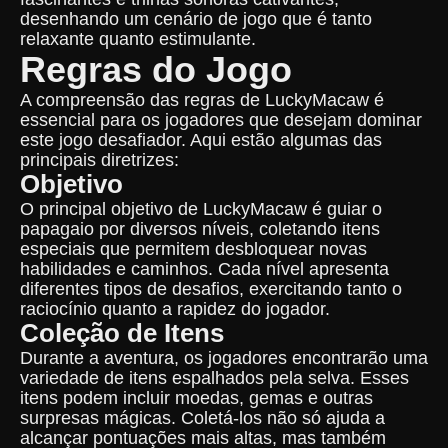
desenhando um cenário de jogo que é tanto
relaxante quanto estimulante.
Regras do Jogo
A compreensão das regras de LuckyMacaw é
essencial para os jogadores que desejam dominar
este jogo desafiador. Aqui estão algumas das
principais diretrizes:
Objetivo
O principal objetivo de LuckyMacaw é guiar o
papagaio por diversos níveis, coletando itens
especiais que permitem desbloquear novas
habilidades e caminhos. Cada nível apresenta
diferentes tipos de desafios, exercitando tanto o
raciocínio quanto a rapidez do jogador.
Coleção de Itens
Durante a aventura, os jogadores encontrarão uma
variedade de itens espalhados pela selva. Esses
itens podem incluir moedas, gemas e outras
surpresas mágicas. Coletá-los não só ajuda a
alcançar pontuações mais altas, mas também