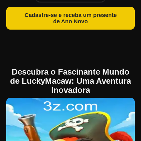
Cadastre-se e receba um presente
de Ano Novo
Descubra o Fascinante Mundo
de LuckyMacaw: Uma Aventura
Inovadora