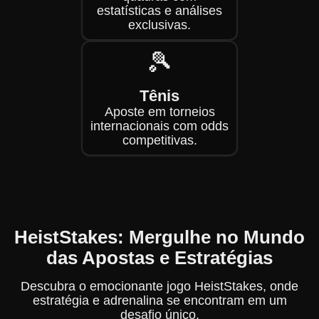
estatísticas e análises
exclusivas.
🎾
Tênis
Aposte em torneios
internacionais com odds
competitivas.
HeistStakes: Mergulhe no Mundo
das Apostas e Estratégias
Descubra o emocionante jogo HeistStakes, onde
estratégia e adrenalina se encontram em um
desafio único.