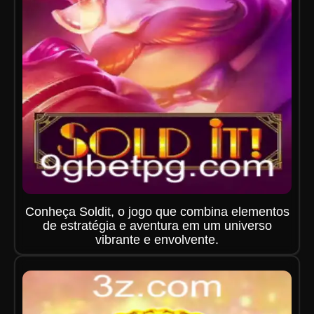
Conheça Soldit, o jogo que combina elementos
de estratégia e aventura em um universo
vibrante e envolvente.