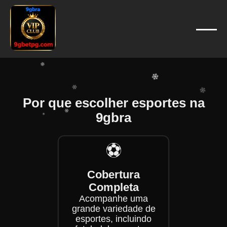
❄
❄
❄
❄
Por que escolher esportes na
❄
9gbra
❄
❄
❄
⚽
❄
❄
Cobertura
Completa
Acompanhe uma
grande variedade de
esportes, incluindo