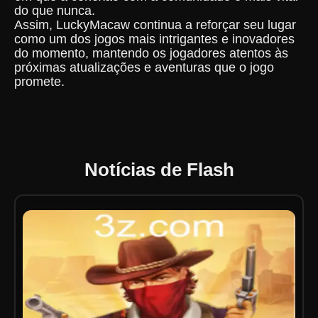
do que nunca.
Assim, LuckyMacaw continua a reforçar seu lugar
como um dos jogos mais intrigantes e inovadores
do momento, mantendo os jogadores atentos às
próximas atualizações e aventuras que o jogo
promete.
Notícias de Flash