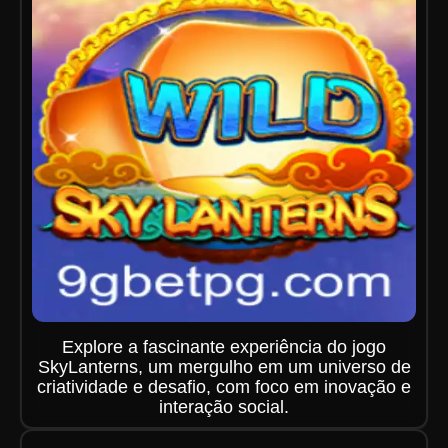
Explore a fascinante experiência do jogo
SkyLanterns, um mergulho em um universo de
criatividade e desafio, com foco em inovação e
interação social.