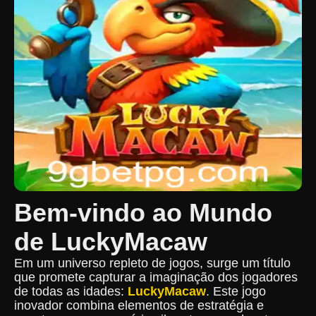
Bem-vindo ao Mundo
de LuckyMacaw
Em um universo repleto de jogos, surge um título
que promete capturar a imaginação dos jogadores
de todas as idades:
LuckyMacaw
. Este jogo
inovador combina elementos de estratégia e