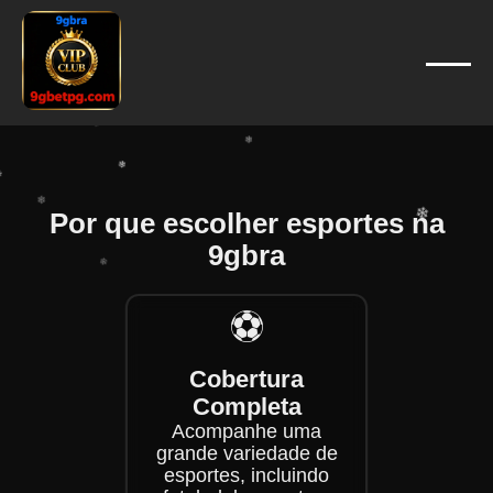
❄
❄
❄
❄
❄
Por que escolher esportes na
❄
❄
9gbra
❄
❄
❄
⚽
❄
Cobertura
Completa
Acompanhe uma
grande variedade de
esportes, incluindo