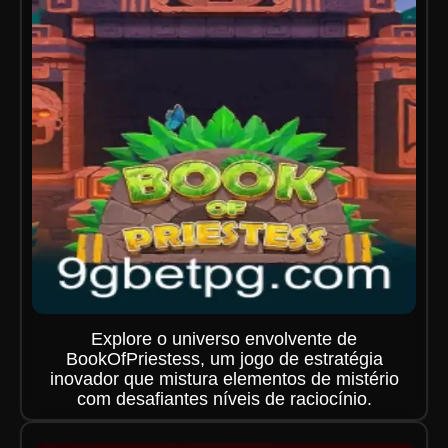
Explore o universo envolvente de
BookOfPriestess, um jogo de estratégia
inovador que mistura elementos de mistério
com desafiantes níveis de raciocínio.