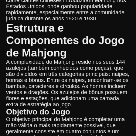
comerciantes chineses introduziram Mahjong nos
Estados Unidos, onde ganhou popularidade
rapidamente, especialmente entre a comunidade
judaica durante os anos 1920 e 1930.
Estrutura e
Componentes do Jogo
de Mahjong
A complexidade do Mahjong reside nos seus 144
azulejos (também conhecidos como peças), que
são divididos em três categorias principais: naipes,
honras e bônus. Entre os naipes, encontram-se os
bambus, caracteres e círculos. As honras incluem
ventos e dragões. Os azulejos de bônus possuem
flores e estações, que adicionam uma camada
extra de estratégia ao jogo.
Objetivo do Jogo
O objetivo principal do Mahjong é completar uma
mão válida o mais rapidamente possível, que
geralmente consiste em quatro conjuntos e um