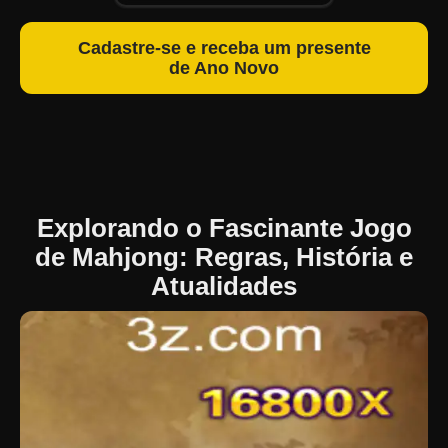
Cadastre-se e receba um presente
de Ano Novo
Explorando o Fascinante Jogo
de Mahjong: Regras, História e
Atualidades