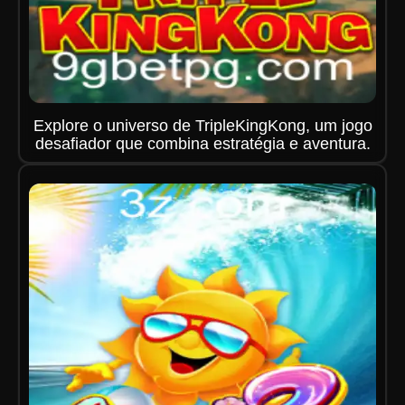
Explore o universo de TripleKingKong, um jogo
desafiador que combina estratégia e aventura.