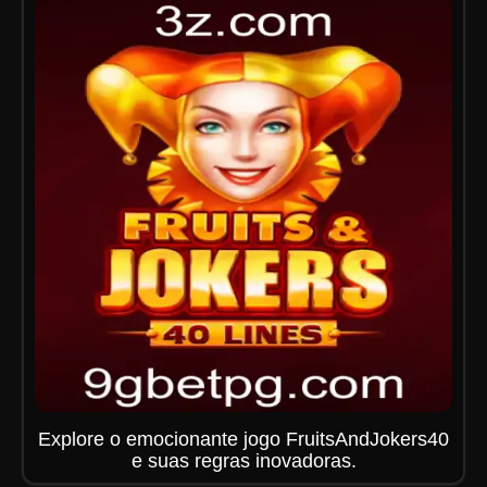
Explore o emocionante jogo FruitsAndJokers40
e suas regras inovadoras.