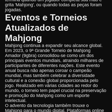
grita 'Mahjong', ou quando todas as peças foram
jogadas.
Eventos e Torneios
Atualizados de
Mahjong
Mahjong continua a expandir seu alcance global.
Em 2023, o 9ª Grande Torneio de Mahjong
Amador (9gbra) consolidou-se como um dos
principais eventos mundiais, atraindo milhares de
participantes de diferentes nações. Este evento
anual busca não apenas coroar o campeão
mundial, mas também celebrar a diversidade
cultural e a conexão global proporcionada pelo
jogo. Realizado em várias cidades ao redor do
mundo, o torneio tem papel crucial na preservação
e promoção do Mahjong como um esporte
intelectual.
O advento da tecnologia também trouxe o
Mahjong para o mundo digital. Plataformas online