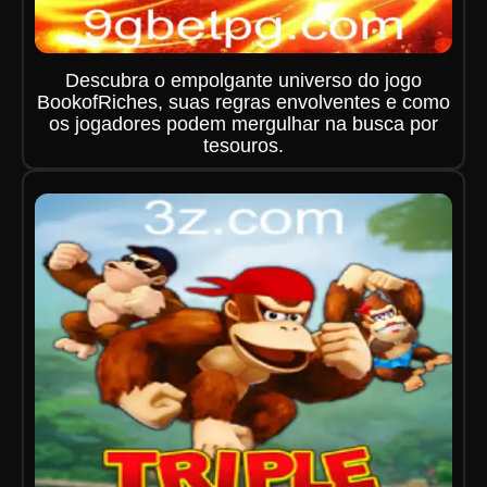
Descubra o empolgante universo do jogo
BookofRiches, suas regras envolventes e como
os jogadores podem mergulhar na busca por
tesouros.