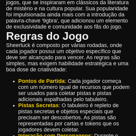
jogos, que se inspiraram em clássicos da literatura
de mistério e na cultura popular. Sua popularidade
foi impulsionada ainda mais com a introdução da
palavra-chave '9gbra', que adicionou um elemento
de exclusividade e comunidade aos fãs do jogo.
Regras do Jogo
Sheerluck é composto por várias rodadas, onde
cada jogador possui um objetivo específico que
deve ser alcançado para vencer. As regras são
simples, mas exigem habilidade estratégica e uma
boa dose de criatividade:
Pontos de Partida
: Cada jogador começa
com um número igual de recursos que podem
ser usados para coletar pistas e pistas
adicionais espalhadas pelo tabuleiro.
Pistas Secretas
: O tabuleiro é repleto de
pistas secretas e objetos especiais que
precisam ser descobertos. As pistas são
representadas por cartas e tokens que os
jogadores devem coletar.
Interação com Personagens
: Durante o