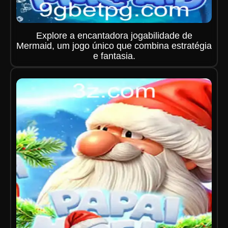
Explore a encantadora jogabilidade de
Mermaid, um jogo único que combina estratégia
e fantasia.