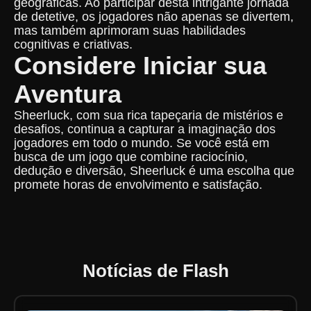
geográficas. Ao participar desta intrigante jornada
de detetive, os jogadores não apenas se divertem,
mas também aprimoram suas habilidades
cognitivas e criativas.
Considere Iniciar sua
Aventura
Sheerluck, com sua rica tapeçaria de mistérios e
desafios, continua a capturar a imaginação dos
jogadores em todo o mundo. Se você está em
busca de um jogo que combine raciocínio,
dedução e diversão, Sheerluck é uma escolha que
promete horas de envolvimento e satisfação.
Notícias de Flash