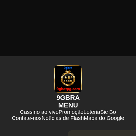
9GBRA
MENU
Cassino ao vivo
Promoção
Loteria
Sic Bo
Contate-nos
Notícias de Flash
Mapa do Google