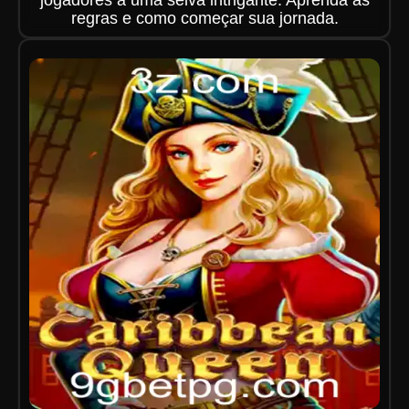
jogadores a uma selva intrigante. Aprenda as
regras e como começar sua jornada.