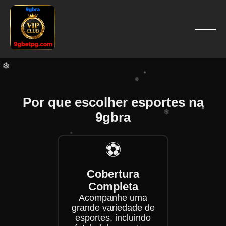
❄
❄
❄
❄
❄
❄
❄
❄
❄
Por que escolher esportes na
❄
9gbra
❄
❄
⚽
❄
❄
Cobertura
❄
Completa
Acompanhe uma
grande variedade de
esportes, incluindo