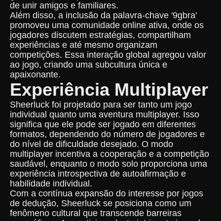
de unir amigos e familiares.
Além disso, a inclusão da palavra-chave '9gbra'
promoveu uma comunidade online ativa, onde os
jogadores discutem estratégias, compartilham
experiências e até mesmo organizam
competições. Essa interação global agregou valor
ao jogo, criando uma subcultura única e
apaixonante.
Experiência Multiplayer
Sheerluck foi projetado para ser tanto um jogo
individual quanto uma aventura multiplayer. Isso
significa que ele pode ser jogado em diferentes
formatos, dependendo do número de jogadores e
do nível de dificuldade desejado. O modo
multiplayer incentiva a cooperação e a competição
saudável, enquanto o modo solo proporciona uma
experiência introspectiva de autoafirmação e
habilidade individual.
Com a contínua expansão do interesse por jogos
de dedução, Sheerluck se posiciona como um
fenômeno cultural que transcende barreiras