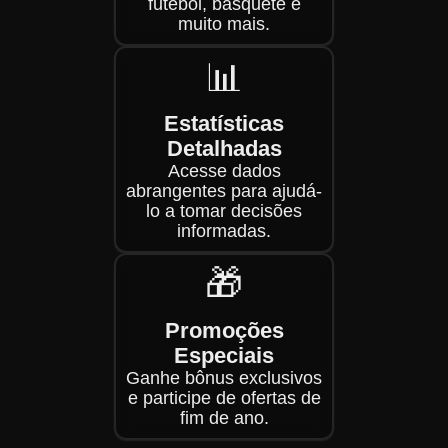
futebol, basquete e
muito mais.
📊
Estatísticas
Detalhadas
Acesse dados
abrangentes para ajudá-
lo a tomar decisões
informadas.
🎁
Promoções
Especiais
Ganhe bônus exclusivos
e participe de ofertas de
fim de ano.