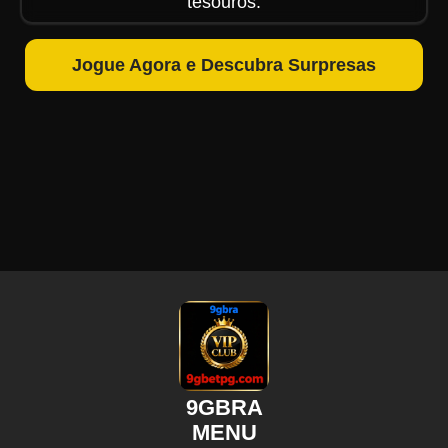
tesouros.
Jogue Agora e Descubra Surpresas
9GBRA
MENU