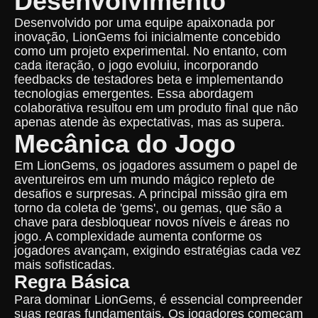
Desenvolvimento
Desenvolvido por uma equipe apaixonada por
inovação, LionGems foi inicialmente concebido
como um projeto experimental. No entanto, com
cada iteração, o jogo evoluiu, incorporando
feedbacks de testadores beta e implementando
tecnologias emergentes. Essa abordagem
colaborativa resultou em um produto final que não
apenas atende às expectativas, mas as supera.
Mecânica do Jogo
Em LionGems, os jogadores assumem o papel de
aventureiros em um mundo mágico repleto de
desafios e surpresas. A principal missão gira em
torno da coleta de 'gems', ou gemas, que são a
chave para desbloquear novos níveis e áreas no
jogo. A complexidade aumenta conforme os
jogadores avançam, exigindo estratégias cada vez
mais sofisticadas.
Regra Básica
Para dominar LionGems, é essencial compreender
suas regras fundamentais. Os jogadores começam