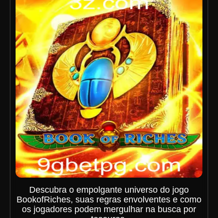
Descubra o empolgante universo do jogo
BookofRiches, suas regras envolventes e como
os jogadores podem mergulhar na busca por