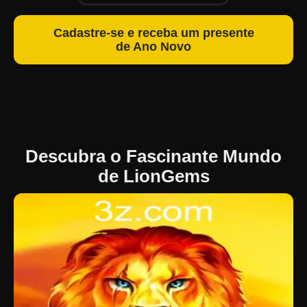
Cadastre-se e receba um presente
de Ano Novo
Descubra o Fascinante Mundo
de LionGems