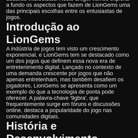
a fundo os aspectos que fazem de LionGems uma
das principais escolhas entre os entusiastas de
jogos.
Introdução ao
LionGems
A indústria de jogos tem visto um crescimento
exponencial, e LionGems tem se destacado como
um dos jogos que definem essa nova era de
entretenimento digital. Lançado no contexto de
uma demanda crescente por jogos que não
apenas entretenham, mas também desafiem os
jogadores, LionGems se apresenta como um
exemplo do que a tecnologia de ponta pode
oferecer. A palavra-chave '9gbra', que
frequentemente surge em fóruns e discussões
online, destaca a popularidade do jogo nas
comunidades digitais.
História e