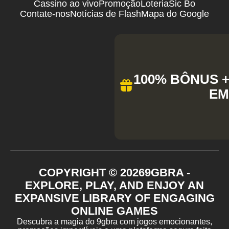
Cassino ao vivo
Promoção
Loteria
Sic Bo
Contate-nos
Notícias de Flash
Mapa do Google
100% BÔNUS + 
EM
COPYRIGHT ©
2026
9GBRA -
EXPLORE, PLAY, AND ENJOY AN
EXPANSIVE LIBRARY OF ENGAGING
ONLINE GAMES
Descubra a magia do 9gbra com jogos emocionantes,