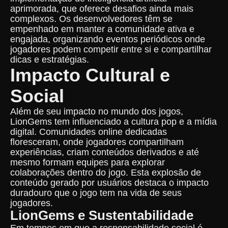
aprimorada, que oferece desafios ainda mais
complexos. Os desenvolvedores têm se
empenhado em manter a comunidade ativa e
engajada, organizando eventos periódicos onde
jogadores podem competir entre si e compartilhar
dicas e estratégias.
Impacto Cultural e
Social
Além de seu impacto no mundo dos jogos,
LionGems tem influenciado a cultura pop e a mídia
digital. Comunidades online dedicadas
floresceram, onde jogadores compartilham
experiências, criam conteúdos derivados e até
mesmo formam equipes para explorar
colaborações dentro do jogo. Esta explosão de
conteúdo gerado por usuários destaca o impacto
duradouro que o jogo tem na vida de seus
jogadores.
LionGems e Sustentabilidade