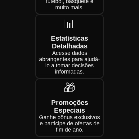
futebol, basquete e
muito mais.
📊
Estatísticas
Detalhadas
Acesse dados
abrangentes para ajudá-
lo a tomar decisões
informadas.
🎁
Promoções
Especiais
Ganhe bônus exclusivos
e participe de ofertas de
fim de ano.