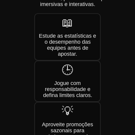
imersivas e interativas.
📖
Estude as estatísticas e
o desempenho das
equipes antes de
apostar.
🕒
Jogue com
responsabilidade e
defina limites claros.
💡
Aproveite promoções
sazonais para