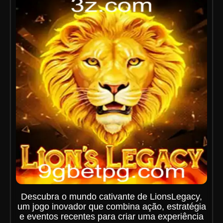
Descubra o mundo cativante de LionsLegacy,
um jogo inovador que combina ação, estratégia
e eventos recentes para criar uma experiência