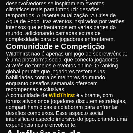
desenvolvedores se inspiram em eventos
climáticos reais para introduzir desafios
temporários. A recente atualização "A Crise de
Água de Fogo" traz eventos inspirados por verões
intensos que enfrentamos em várias partes do
mundo, adicionando camadas extras de
complexidade para os jogadores enfrentarem.
Comunidade e Competição
WildThirst não é apenas um jogo de sobrevivência;
é uma plataforma social que conecta jogadores
através de torneios e eventos online. O ranking
global permite que jogadores testem suas
habilidades contra os melhores do mundo,
enquanto desafios semanais oferecem
recompensas exclusivas.
A comunidade de
WildThirst
é vibrante, com
fóruns ativos onde jogadores discutem estratégias,
compartilham dicas e colaboram para enfrentar
desafios complexos. Esse aspecto social
intensifica o aspecto imersivo do jogo, criando uma
experiência rica e envolvente.