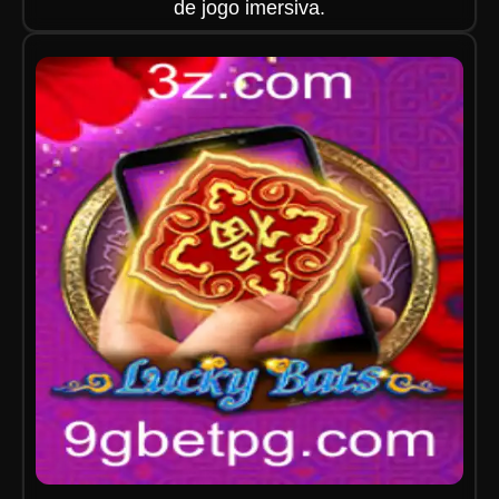
de jogo imersiva.