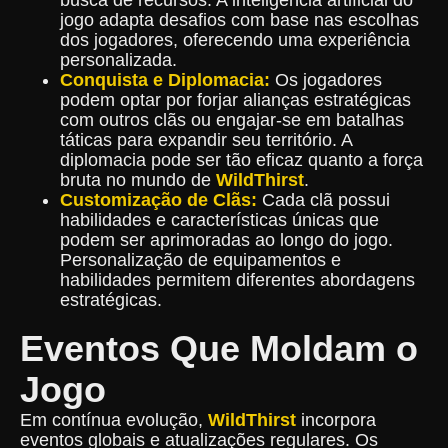
busca de recursos. A inteligência artificial do
jogo adapta desafios com base nas escolhas
dos jogadores, oferecendo uma experiência
personalizada.
Conquista e Diplomacia:
Os jogadores
podem optar por forjar alianças estratégicas
com outros clãs ou engajar-se em batalhas
táticas para expandir seu território. A
diplomacia pode ser tão eficaz quanto a força
bruta no mundo de
WildThirst
.
Customização de Clãs:
Cada clã possui
habilidades e características únicas que
podem ser aprimoradas ao longo do jogo.
Personalização de equipamentos e
habilidades permitem diferentes abordagens
estratégicas.
Eventos Que Moldam o
Jogo
Em contínua evolução,
WildThirst
incorpora
eventos globais e atualizações regulares. Os