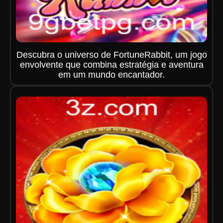
Descubra o universo de FortuneRabbit, um jogo
envolvente que combina estratégia e aventura
em um mundo encantador.