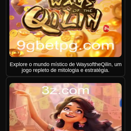
Explore o mundo místico de WaysoftheQilin, um
jogo repleto de mitologia e estratégia.